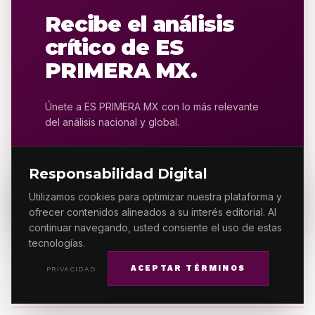
Recibe el análisis
crítico de ES
PRIMERA MX.
Únete a ES PRIMERA MX con lo más relevante
del análisis nacional y global.
Responsabilidad Digital
SUSCRIBIRSE AHORA
Utilizamos cookies para optimizar nuestra plataforma y
ofrecer contenidos alineados a su interés editorial. Al
continuar navegando, usted consiente el uso de estas
tecnologías.
ACEPTAR TÉRMINOS
PRIVACIDAD
MÁS RELACIONADO