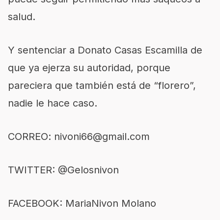
salud.
Y sentenciar a Donato Casas Escamilla de
que ya ejerza su autoridad, porque
pareciera que también está de “florero”,
nadie le hace caso.
CORREO:
nivoni66@gmail.com
TWITTER: @Gelosnivon
FACEBOOK: MariaNivon Molano