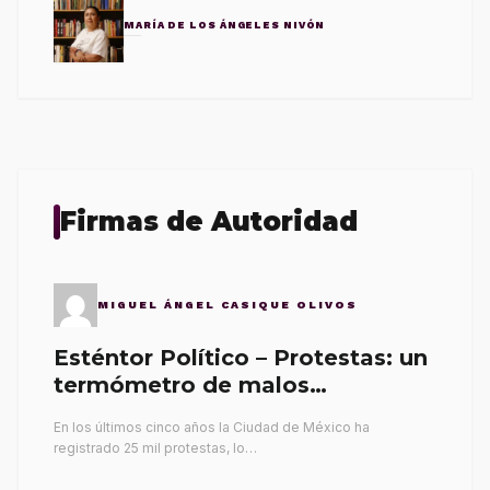
MARÍA DE LOS ÁNGELES NIVÓN
Firmas de Autoridad
MIGUEL ÁNGEL CASIQUE OLIVOS
Esténtor Político – Protestas: un
termómetro de malos
gobernantes
En los últimos cinco años la Ciudad de México ha
registrado 25 mil protestas, lo…