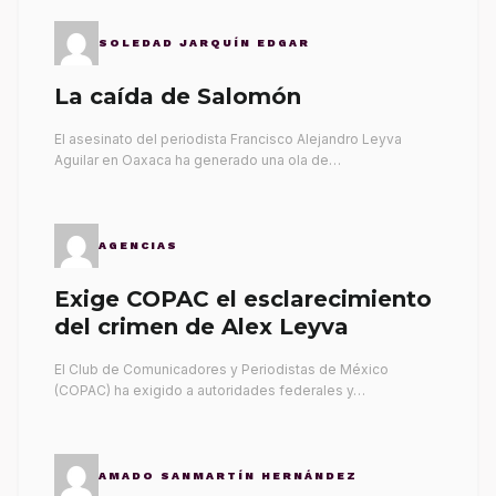
SOLEDAD JARQUÍN EDGAR
La caída de Salomón
El asesinato del periodista Francisco Alejandro Leyva
Aguilar en Oaxaca ha generado una ola de…
AGENCIAS
Exige COPAC el esclarecimiento
del crimen de Alex Leyva
El Club de Comunicadores y Periodistas de México
(COPAC) ha exigido a autoridades federales y…
AMADO SANMARTÍN HERNÁNDEZ