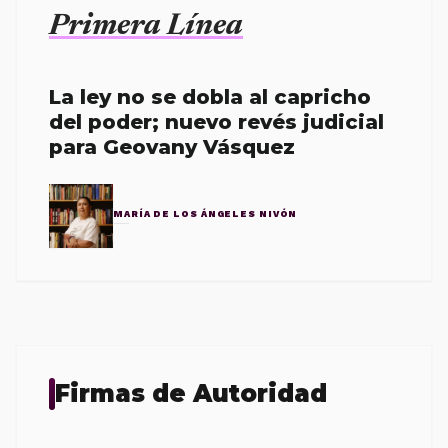
Primera Línea
La ley no se dobla al capricho
del poder; nuevo revés judicial
para Geovany Vásquez
MARÍA DE LOS ÁNGELES NIVÓN
Firmas de Autoridad