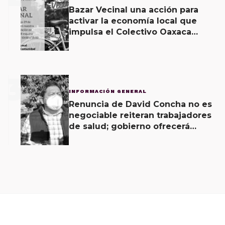
Bazar Vecinal una acción para
activar la economía local que
impulsa el Colectivo Oaxaca
Vecinal
3
INFORMACIÓN GENERAL
Renuncia de David Concha no es
negociable reiteran trabajadores
de salud; gobierno ofrecerá
contrapropuesta a demandas