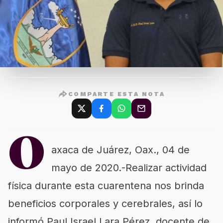
COMPARTE ESTA NOTA
O
axaca de Juárez, Oax., 04 de
mayo de 2020.-Realizar actividad
física durante esta cuarentena nos brinda
beneficios corporales y cerebrales, así lo
informó Paul Israel Lara Pérez, docente de