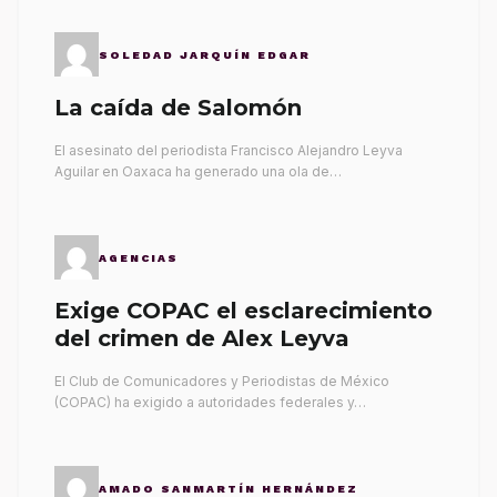
SOLEDAD JARQUÍN EDGAR
La caída de Salomón
El asesinato del periodista Francisco Alejandro Leyva
Aguilar en Oaxaca ha generado una ola de…
AGENCIAS
Exige COPAC el esclarecimiento
del crimen de Alex Leyva
El Club de Comunicadores y Periodistas de México
(COPAC) ha exigido a autoridades federales y…
AMADO SANMARTÍN HERNÁNDEZ