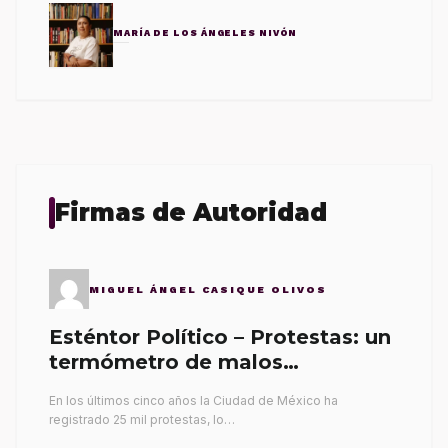
MARÍA DE LOS ÁNGELES NIVÓN
Firmas de Autoridad
MIGUEL ÁNGEL CASIQUE OLIVOS
Esténtor Político – Protestas: un
termómetro de malos
gobernantes
En los últimos cinco años la Ciudad de México ha
registrado 25 mil protestas, lo…