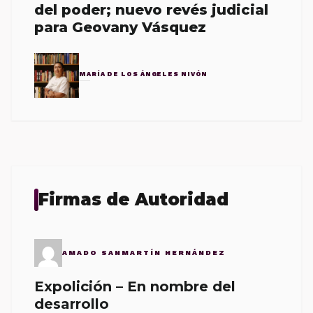
del poder; nuevo revés judicial
para Geovany Vásquez
MARÍA DE LOS ÁNGELES NIVÓN
Firmas de Autoridad
AMADO SANMARTÍN HERNÁNDEZ
Expolición – En nombre del
desarrollo