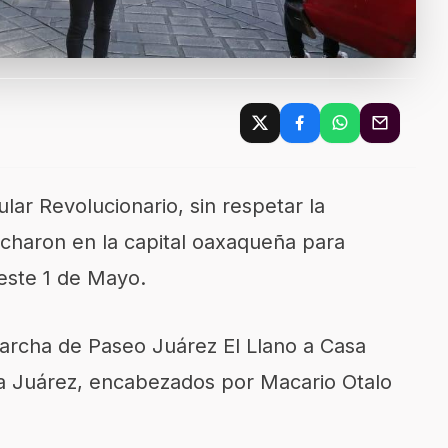
lar Revolucionario, sin respetar la
rcharon en la capital oaxaqueña para
este 1 de Mayo.
archa de Paseo Juárez El Llano a Casa
da Juárez, encabezados por Macario Otalo