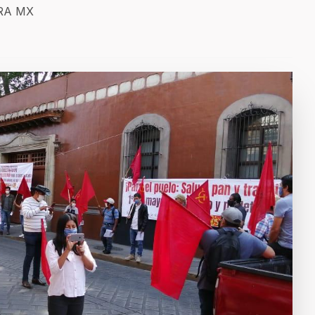
ERA MX