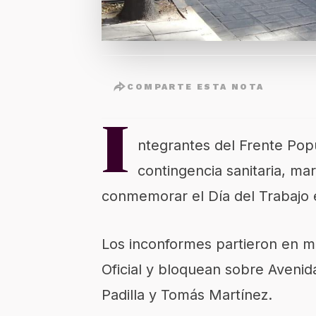
COMPARTE ESTA NOTA
I
ntegrantes del Frente Popu
contingencia sanitaria, ma
conmemorar el Día del Trabajo 
Los inconformes partieron en m
Oficial y bloquean sobre Aveni
Padilla y Tomás Martínez.