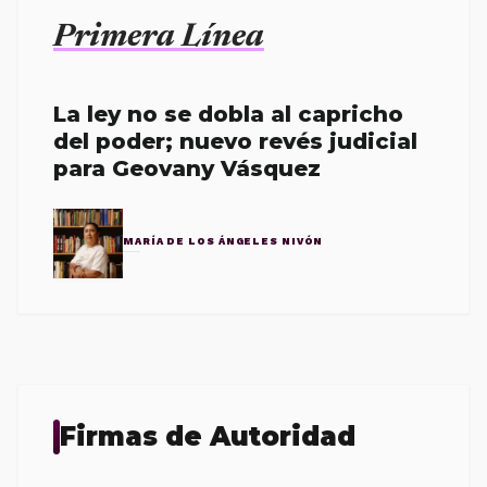
Primera Línea
La ley no se dobla al capricho
del poder; nuevo revés judicial
para Geovany Vásquez
MARÍA DE LOS ÁNGELES NIVÓN
Firmas de Autoridad