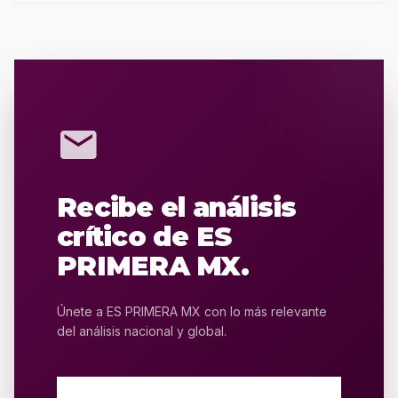
mail
Recibe el análisis
crítico de ES
PRIMERA MX.
Únete a ES PRIMERA MX con lo más relevante
del análisis nacional y global.