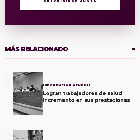
SUSCRIBIRSE AHORA
MÁS RELACIONADO
1
INFORMACIÓN GENERAL
Logran trabajadores de salud
incremento en sus prestaciones
2