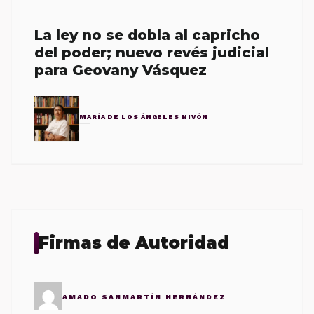
La ley no se dobla al capricho
del poder; nuevo revés judicial
para Geovany Vásquez
MARÍA DE LOS ÁNGELES NIVÓN
Firmas de Autoridad
AMADO SANMARTÍN HERNÁNDEZ