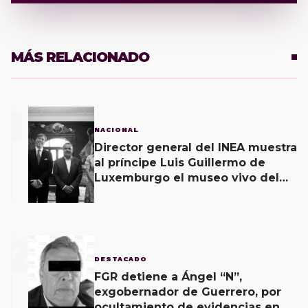
MÁS RELACIONADO
1
NACIONAL
Director general del INEA muestra
al príncipe Luis Guillermo de
Luxemburgo el museo vivo del
muralismo.
2
DESTACADO
FGR detiene a Ángel “N”,
exgobernador de Guerrero, por
ocultamiento de evidencias en