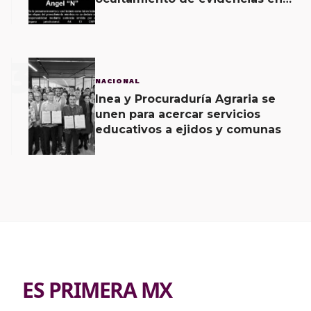
caso Ayotzinapa
3
NACIONAL
Inea y Procuraduría Agraria se
unen para acercar servicios
educativos a ejidos y comunas
ES PRIMERA MX