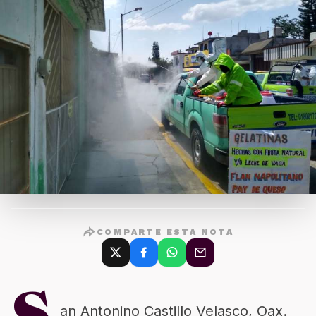
COMPARTE ESTA NOTA
an Antonino Castillo Velasco, Oax.