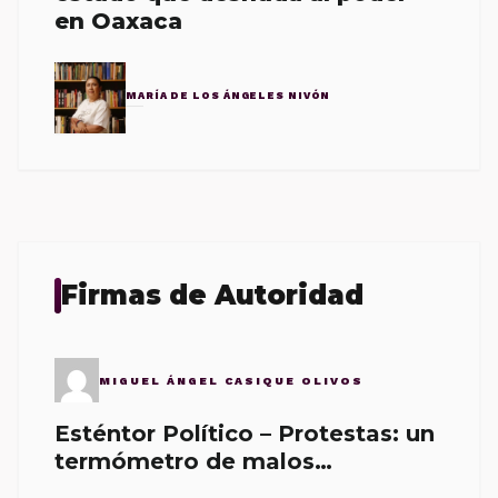
en Oaxaca
MARÍA DE LOS ÁNGELES NIVÓN
Firmas de Autoridad
MIGUEL ÁNGEL CASIQUE OLIVOS
Esténtor Político – Protestas: un
termómetro de malos
gobernantes