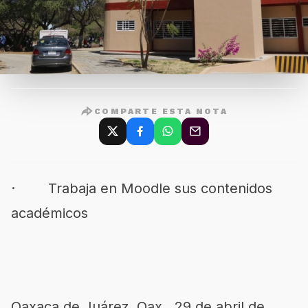
COMPARTE ESTA NOTA
· Trabaja en Moodle sus contenidos
académicos
Oaxaca de Juárez, Oax., 29 de abril de