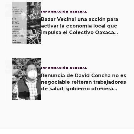
2
INFORMACIÓN GENERAL
Bazar Vecinal una acción para
activar la economía local que
impulsa el Colectivo Oaxaca
Vecinal
3
INFORMACIÓN GENERAL
Renuncia de David Concha no es
negociable reiteran trabajadores
de salud; gobierno ofrecerá
contrapropuesta a demandas