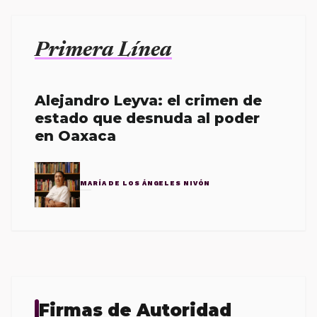
Primera Línea
Alejandro Leyva: el crimen de
estado que desnuda al poder
en Oaxaca
MARÍA DE LOS ÁNGELES NIVÓN
Firmas de Autoridad