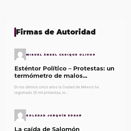
Firmas de Autoridad
MIGUEL ÁNGEL CASIQUE OLIVOS
Esténtor Político – Protestas: un
termómetro de malos
gobernantes
En los últimos cinco años la Ciudad de México ha
registrado 25 mil protestas, lo…
SOLEDAD JARQUÍN EDGAR
La caída de Salomón