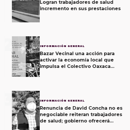
Logran trabajadores de salud
incremento en sus prestaciones
2
INFORMACIÓN GENERAL
Bazar Vecinal una acción para
activar la economía local que
impulsa el Colectivo Oaxaca
Vecinal
3
INFORMACIÓN GENERAL
Renuncia de David Concha no es
negociable reiteran trabajadores
de salud; gobierno ofrecerá
contrapropuesta a demandas