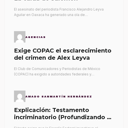
El asesinato del periodista Francisco Alejandro Leyva
Aguilar en Oaxaca ha generado una ola de…
AGENCIAS
Exige COPAC el esclarecimiento
del crimen de Alex Leyva
El Club de Comunicadores y Periodistas de México
(COPAC) ha exigido a autoridades federales y…
AMADO SANMARTÍN HERNÁNDEZ
Explicación: Testamento
incriminatorio (Profundizando su
propia tumba)