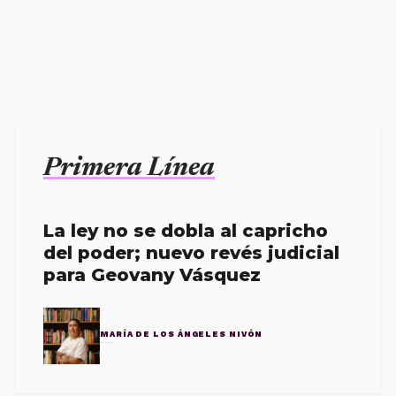
Primera Línea
La ley no se dobla al capricho
del poder; nuevo revés judicial
para Geovany Vásquez
MARÍA DE LOS ÁNGELES NIVÓN