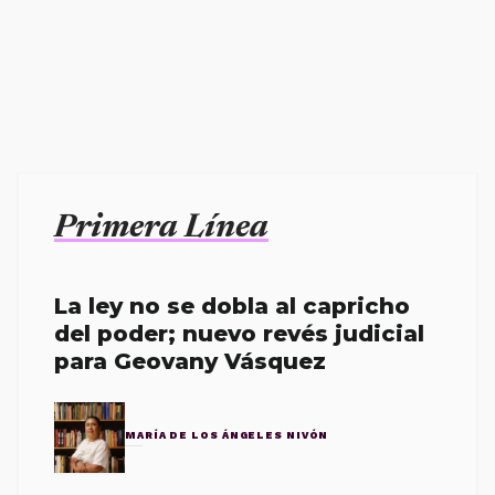
Primera Línea
La ley no se dobla al capricho
del poder; nuevo revés judicial
para Geovany Vásquez
MARÍA DE LOS ÁNGELES NIVÓN