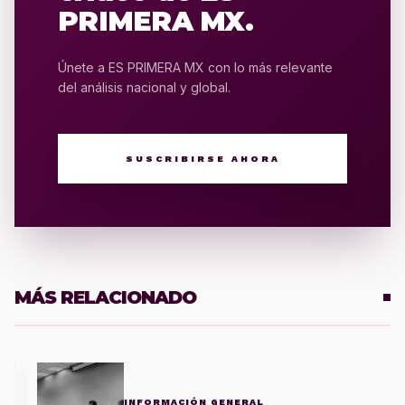
PRIMERA MX.
Únete a ES PRIMERA MX con lo más relevante
del análisis nacional y global.
SUSCRIBIRSE AHORA
MÁS RELACIONADO
1
INFORMACIÓN GENERAL