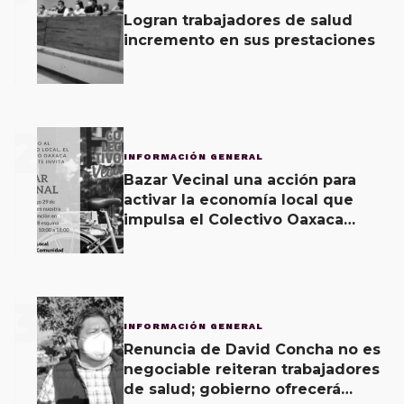
Logran trabajadores de salud
incremento en sus prestaciones
2
INFORMACIÓN GENERAL
Bazar Vecinal una acción para
activar la economía local que
impulsa el Colectivo Oaxaca
Vecinal
3
INFORMACIÓN GENERAL
Renuncia de David Concha no es
negociable reiteran trabajadores
de salud; gobierno ofrecerá