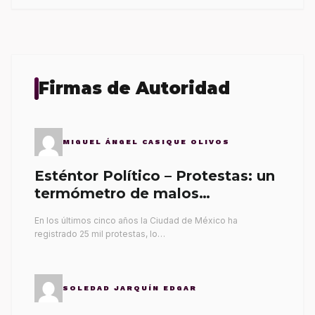
Firmas de Autoridad
MIGUEL ÁNGEL CASIQUE OLIVOS
Esténtor Político – Protestas: un
termómetro de malos
gobernantes
En los últimos cinco años la Ciudad de México ha
registrado 25 mil protestas, lo…
SOLEDAD JARQUÍN EDGAR