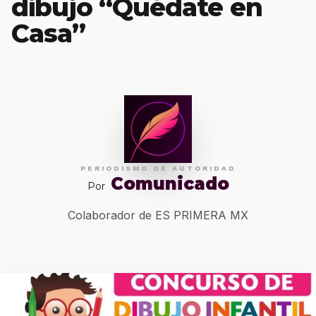
dibujo “Quédate en
Casa”
PERIODISMO DE AUTORIDAD
Comunicado
Por
Colaborador de ES PRIMERA MX