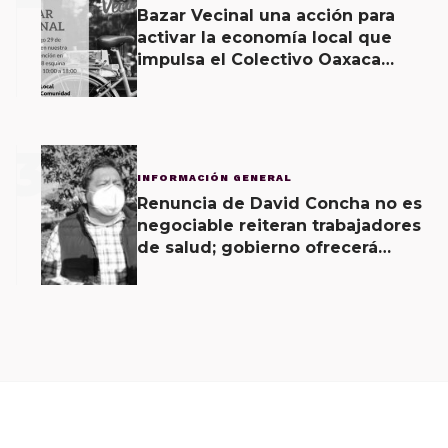
Bazar Vecinal una acción para
activar la economía local que
impulsa el Colectivo Oaxaca
Vecinal
3
INFORMACIÓN GENERAL
Renuncia de David Concha no es
negociable reiteran trabajadores
de salud; gobierno ofrecerá
contrapropuesta a demandas