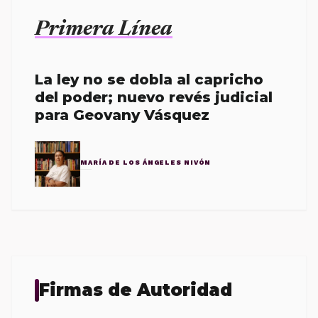
Primera Línea
La ley no se dobla al capricho
del poder; nuevo revés judicial
para Geovany Vásquez
MARÍA DE LOS ÁNGELES NIVÓN
Firmas de Autoridad