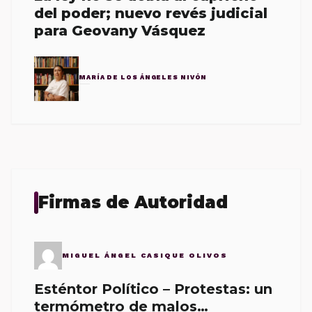
del poder; nuevo revés judicial
para Geovany Vásquez
MARÍA DE LOS ÁNGELES NIVÓN
Firmas de Autoridad
MIGUEL ÁNGEL CASIQUE OLIVOS
Esténtor Político – Protestas: un
termómetro de malos