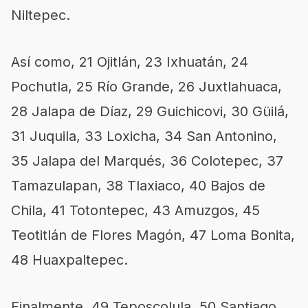
Niltepec.
Así como, 21 Ojitlán, 23 Ixhuatán, 24
Pochutla, 25 Río Grande, 26 Juxtlahuaca,
28 Jalapa de Díaz, 29 Guichicovi, 30 Güilá,
31 Juquila, 33 Loxicha, 34 San Antonino,
35 Jalapa del Marqués, 36 Colotepec, 37
Tamazulapan, 38 Tlaxiaco, 40 Bajos de
Chila, 41 Totontepec, 43 Amuzgos, 45
Teotitlán de Flores Magón, 47 Loma Bonita,
48 Huaxpaltepec.
Finalmente, 49 Teposcolula, 50 Santiago