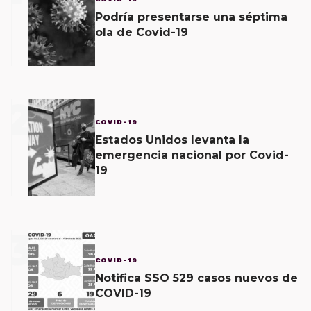
Podría presentarse una séptima
ola de Covid-19
2
COVID-19
Estados Unidos levanta la
emergencia nacional por Covid-
19
3
COVID-19
Notifica SSO 529 casos nuevos de
COVID-19