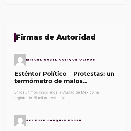
Firmas de Autoridad
MIGUEL ÁNGEL CASIQUE OLIVOS
Esténtor Político – Protestas: un
termómetro de malos
gobernantes
En los últimos cinco años la Ciudad de México ha
registrado 25 mil protestas, lo…
SOLEDAD JARQUÍN EDGAR