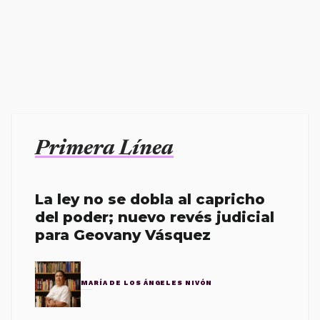
Primera Línea
La ley no se dobla al capricho
del poder; nuevo revés judicial
para Geovany Vásquez
MARÍA DE LOS ÁNGELES NIVÓN