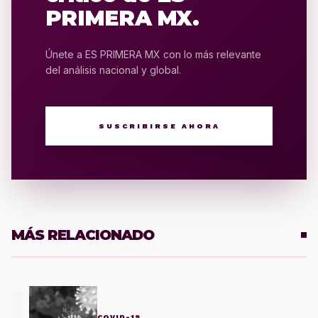
PRIMERA MX.
Únete a ES PRIMERA MX con lo más relevante
del análisis nacional y global.
SUSCRIBIRSE AHORA
MÁS RELACIONADO
1
COVID-19