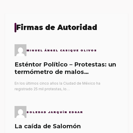
Firmas de Autoridad
MIGUEL ÁNGEL CASIQUE OLIVOS
Esténtor Político – Protestas: un
termómetro de malos
gobernantes
En los últimos cinco años la Ciudad de México ha
registrado 25 mil protestas, lo…
SOLEDAD JARQUÍN EDGAR
La caída de Salomón