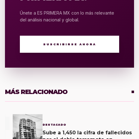
Únete a ES PRIMERA MX con lo más relevante
del análisis nacional y global.
SUSCRIBIRSE AHORA
MÁS RELACIONADO
1
DESTACADO
Sube a 1,450 la cifra de fallecidos