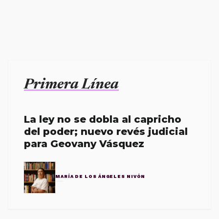
Primera Línea
La ley no se dobla al capricho
del poder; nuevo revés judicial
para Geovany Vásquez
MARÍA DE LOS ÁNGELES NIVÓN