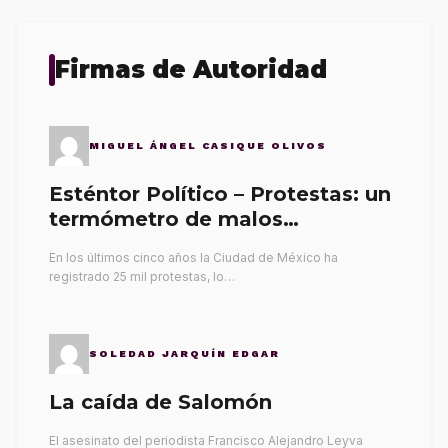
Firmas de Autoridad
MIGUEL ÁNGEL CASIQUE OLIVOS
Esténtor Político – Protestas: un
termómetro de malos
gobernantes
En los últimos cinco años la Ciudad de México ha
registrado 25 mil protestas, lo…
SOLEDAD JARQUÍN EDGAR
La caída de Salomón
El asesinato del periodista Francisco Alejandro Leyva