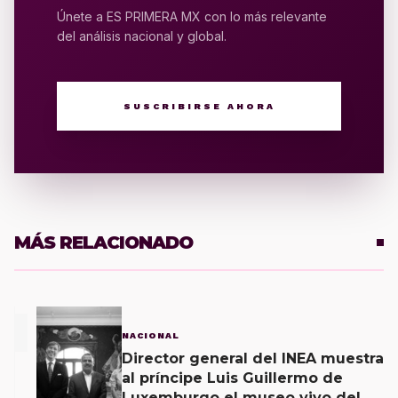
Únete a ES PRIMERA MX con lo más relevante
del análisis nacional y global.
SUSCRIBIRSE AHORA
MÁS RELACIONADO
1
NACIONAL
Director general del INEA muestra
al príncipe Luis Guillermo de
Luxemburgo el museo vivo del