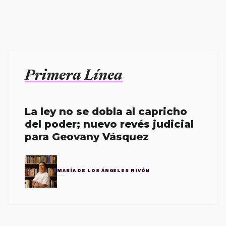
Primera Línea
La ley no se dobla al capricho
del poder; nuevo revés judicial
para Geovany Vásquez
MARÍA DE LOS ÁNGELES NIVÓN