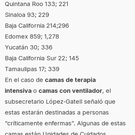
Quintana Roo 133; 221
Sinaloa 93; 229
Baja California 214;296
Edomex 859; 1,278
Yucatán 30; 336
Baja California Sur 22; 145
Tamaulipas 17; 339
En el caso de
camas de terapia
intensiva
o
camas con ventilador
, el
subsecretario López-Gatell señaló que
estas estarán destinadas a personas
“críticamente enfermas”. Algunas de estas
camas están Unidades de Cuidados