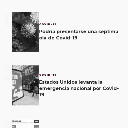
1
COVID-19
Podría presentarse una séptima
ola de Covid-19
2
COVID-19
Estados Unidos levanta la
emergencia nacional por Covid-
19
3