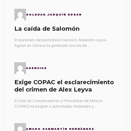
SOLEDAD JARQUÍN EDGAR
La caída de Salomón
El asesinato del periodista Francisco Alejandro Leyva
Aguilar en Oaxaca ha generado una ola de…
AGENCIAS
Exige COPAC el esclarecimiento
del crimen de Alex Leyva
El Club de Comunicadores y Periodistas de México
(COPAC) ha exigido a autoridades federales y…
AMADO SANMARTÍN HERNÁNDEZ