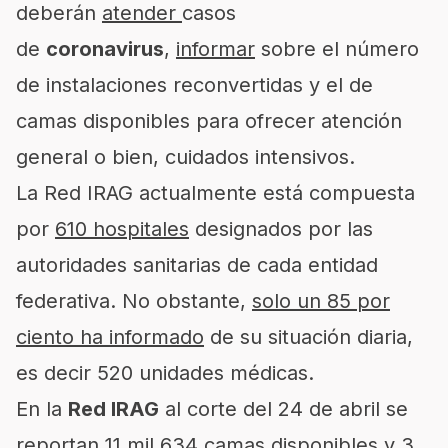
deberán
atender
casos
de
coronavirus
,
informar
sobre el número
de instalaciones reconvertidas y el de
camas disponibles para ofrecer atención
general o bien, cuidados intensivos.
La Red IRAG actualmente está compuesta
por
610 hospitales
designados por las
autoridades sanitarias de cada entidad
federativa. No obstante,
solo un 85 por
ciento ha informado
de su situación diaria,
es decir 520 unidades médicas.
En la
Red IRAG
al corte del 24 de abril se
reportan 11 mil 634 camas disponibles y 3