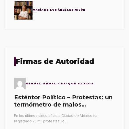
MARÍA DE LOS ÁNGELES NIVÓN
Firmas de Autoridad
MIGUEL ÁNGEL CASIQUE OLIVOS
Esténtor Político – Protestas: un
termómetro de malos
gobernantes
En los últimos cinco años la Ciudad de México ha
registrado 25 mil protestas, lo…