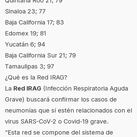
Quintana Roo 21; 79
Sinaloa 23; 77
Baja California 17; 83
Edomex 19; 81
Yucatán 6; 94
Baja California Sur 21; 79
Tamaulipas 3; 97
¿Qué es la Red IRAG?
La
Red IRAG
(Infección Respiratoria Aguda
Grave) buscará confirmar los casos de
neumonías que sí estén relacionados con el
virus SARS-CoV-2 o Covid-19 grave.
“Esta red se compone del sistema de