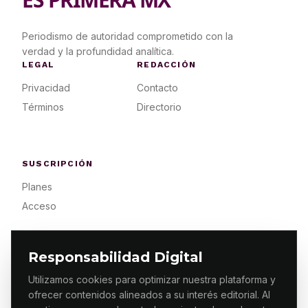
Periodismo de autoridad comprometido con la
verdad y la profundidad analítica.
LEGAL
REDACCIÓN
Privacidad
Contacto
Términos
Directorio
SUSCRIPCIÓN
Planes
Acceso
Responsabilidad Digital
Utilizamos cookies para optimizar nuestra plataforma y
ofrecer contenidos alineados a su interés editorial. Al
© 2026 ES PRIMERA MX. ALGUNOS DERECHOS
RESERVADOS / DESIGN
MAKING.MX