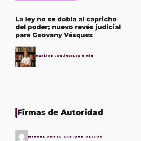
La ley no se dobla al capricho
del poder; nuevo revés judicial
para Geovany Vásquez
MARÍA DE LOS ÁNGELES NIVÓN
Firmas de Autoridad
MIGUEL ÁNGEL CASIQUE OLIVOS