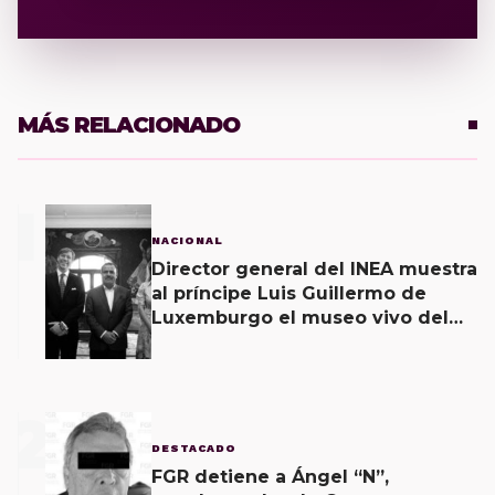
MÁS RELACIONADO
1
NACIONAL
Director general del INEA muestra
al príncipe Luis Guillermo de
Luxemburgo el museo vivo del
muralismo.
2
DESTACADO
FGR detiene a Ángel “N”,