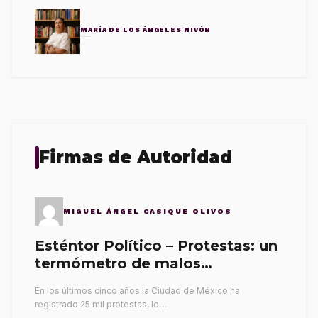
MARÍA DE LOS ÁNGELES NIVÓN
Firmas de Autoridad
MIGUEL ÁNGEL CASIQUE OLIVOS
Esténtor Político – Protestas: un
termómetro de malos
gobernantes
En los últimos cinco años la Ciudad de México ha
registrado 25 mil protestas, lo…