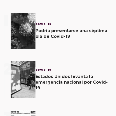
1
COVID-19
Podría presentarse una séptima
ola de Covid-19
2
COVID-19
Estados Unidos levanta la
emergencia nacional por Covid-
19