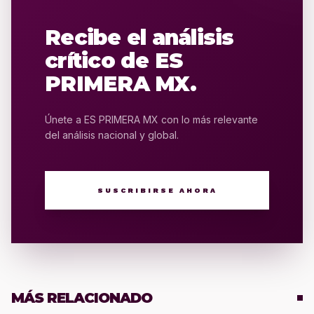
Recibe el análisis
crítico de ES
PRIMERA MX.
Únete a ES PRIMERA MX con lo más relevante
del análisis nacional y global.
SUSCRIBIRSE AHORA
MÁS RELACIONADO