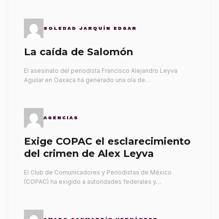
SOLEDAD JARQUÍN EDGAR
La caída de Salomón
El asesinato del periodista Francisco Alejandro Leyva
Aguilar en Oaxaca ha generado una ola de…
AGENCIAS
Exige COPAC el esclarecimiento
del crimen de Alex Leyva
El Club de Comunicadores y Periodistas de México
(COPAC) ha exigido a autoridades federales y…