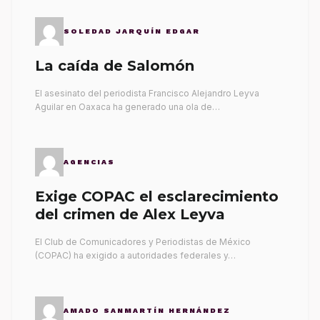
SOLEDAD JARQUÍN EDGAR
La caída de Salomón
El asesinato del periodista Francisco Alejandro Leyva
Aguilar en Oaxaca ha generado una ola de…
AGENCIAS
Exige COPAC el esclarecimiento
del crimen de Alex Leyva
El Club de Comunicadores y Periodistas de México
(COPAC) ha exigido a autoridades federales y…
AMADO SANMARTÍN HERNÁNDEZ