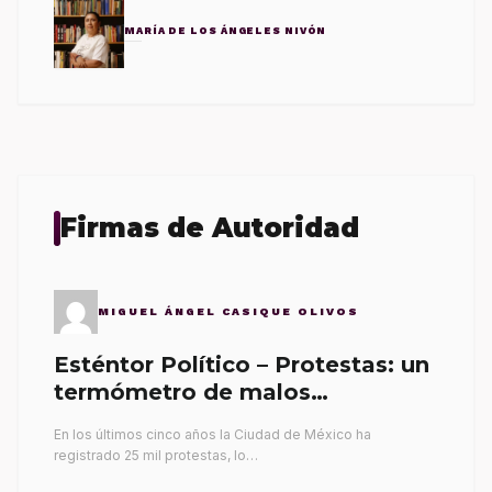
MARÍA DE LOS ÁNGELES NIVÓN
Firmas de Autoridad
MIGUEL ÁNGEL CASIQUE OLIVOS
Esténtor Político – Protestas: un
termómetro de malos
gobernantes
En los últimos cinco años la Ciudad de México ha
registrado 25 mil protestas, lo…