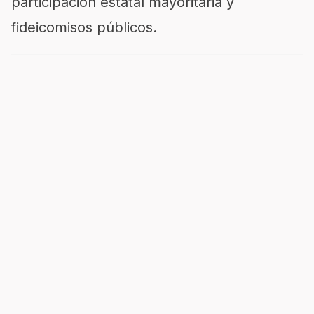
participación estatal mayoritaria y
fideicomisos públicos.