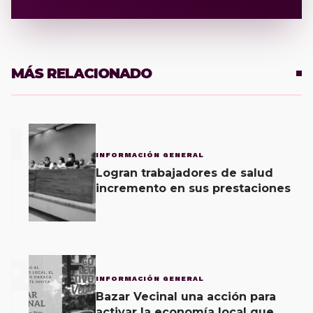
MÁS RELACIONADO
1
INFORMACIÓN GENERAL
Logran trabajadores de salud
incremento en sus prestaciones
2
INFORMACIÓN GENERAL
Bazar Vecinal una acción para
activar la economía local que