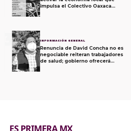
impulsa el Colectivo Oaxaca
Vecinal
3
INFORMACIÓN GENERAL
Renuncia de David Concha no es
negociable reiteran trabajadores
de salud; gobierno ofrecerá
contrapropuesta a demandas
ES PRIMERA MX