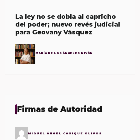
La ley no se dobla al capricho
del poder; nuevo revés judicial
para Geovany Vásquez
MARÍA DE LOS ÁNGELES NIVÓN
Firmas de Autoridad
MIGUEL ÁNGEL CASIQUE OLIVOS