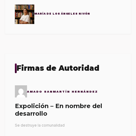
MARÍA DE LOS ÁNGELES NIVÓN
Firmas de Autoridad
AMADO SANMARTÍN HERNÁNDEZ
Expolición – En nombre del
desarrollo
Se destruye la comunalidad