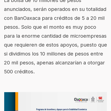
La bolsa de 10 millones de pesos
anunciados, serán operados en su totalidad
con BanOaxaca para créditos de 5 a 20 mil
pesos. Solo que el monto es muy poco
para la enorme cantidad de microempresas
que requieren de estos apoyos, puesto que
si dividimos los 10 millones de pesos entre
20 mil pesos, apenas alcanzarían a otorgar
500 créditos.