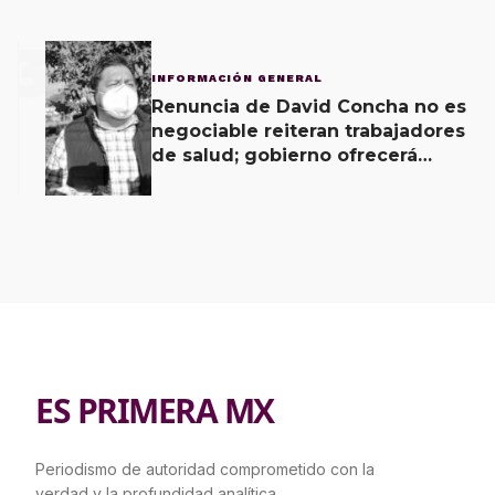
3
INFORMACIÓN GENERAL
Renuncia de David Concha no es
negociable reiteran trabajadores
de salud; gobierno ofrecerá
contrapropuesta a demandas
ES PRIMERA MX
Periodismo de autoridad comprometido con la
verdad y la profundidad analítica.