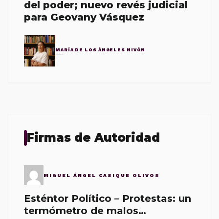
del poder; nuevo revés judicial
para Geovany Vásquez
MARÍA DE LOS ÁNGELES NIVÓN
Firmas de Autoridad
MIGUEL ÁNGEL CASIQUE OLIVOS
Esténtor Político – Protestas: un
termómetro de malos