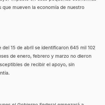
nas que mueven la economía de nuestro
del 15 de abril se identificaron 645 mil 102
ses de enero, febrero y marzo no dieron
sceptibles de recibir el apoyo, sin
ntía.
 lunes el Gobierno Federal empezará a