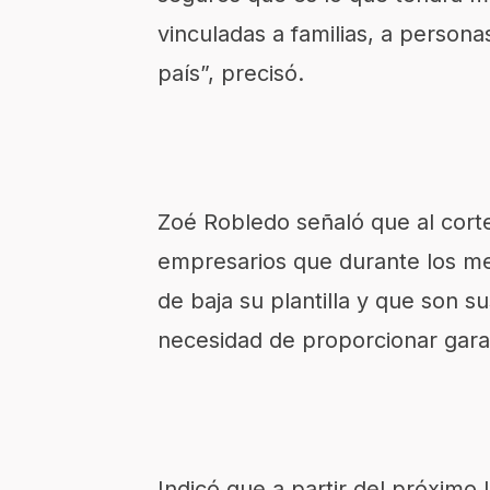
vinculadas a familias, a perso
país”, precisó.
Zoé Robledo señaló que al corte 
empresarios que durante los me
de baja su plantilla y que son su
necesidad de proporcionar gara
Indicó que a partir del próximo