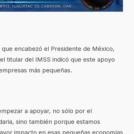
a que encabezó el Presidente de México,
l titular del IMSS indicó que este apoyo
s empresas más pequeñas.
empezar a apoyar, no sólo por el
idaria, sino también porque estamos
mayor impacto en esas pequeñas economías