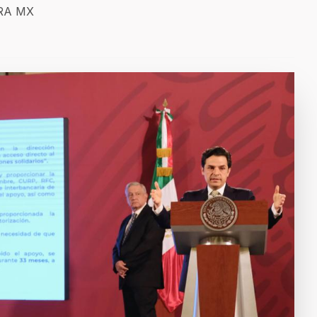
ERA MX