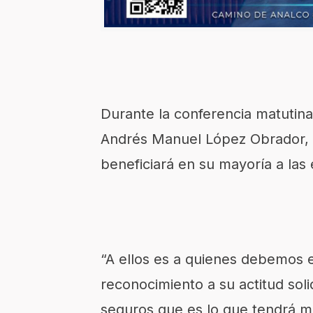
Durante la conferencia matutin
Andrés Manuel López Obrador, e
beneficiará en su mayoría a la
“A ellos es a quienes debemos 
reconocimiento a su actitud sol
seguros que es lo que tendrá 