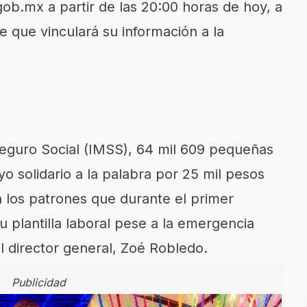
gob.mx a partir de las 20:00 horas de hoy, a
te que vinculará su información a la
Seguro Social (IMSS), 64 mil 609 pequeñas
o solidario a la palabra por 25 mil pesos
a los patrones que durante el primer
u plantilla laboral pese a la emergencia
l director general, Zoé Robledo.
Publicidad