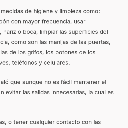
s medidas de higiene y limpieza como:
abón con mayor frecuencia, usar
 nariz o boca, limpiar las superficies del
ia, como son las manijas de las puertas,
llas de los grifos, los botones de los
ves, teléfonos y celulares.
aló que aunque no es fácil mantener el
n evitar las salidas innecesarias, la cual es
as, o tener cualquier contacto con las