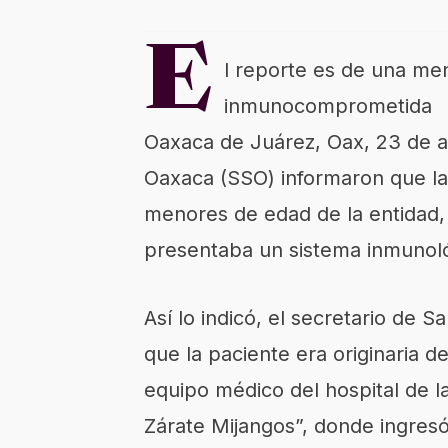
E
l reporte es de una me
inmunocomprometida
Oaxaca de Juárez, Oax, 23 de ab
Oaxaca (SSO) informaron que la
menores de edad de la entidad,
presentaba un sistema inmunoló
Así lo indicó, el secretario de 
que la paciente era originaria de
equipo médico del hospital de 
Zárate Mijangos”, donde ingresó 