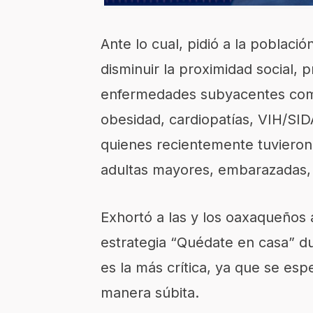
Ante lo cual, pidió a la poblaci
disminuir la proximidad social, 
enfermedades subyacentes como: 
obesidad, cardiopatías, VIH/SID
quienes recientemente tuvieron
adultas mayores, embarazadas,
Exhortó a las y los oaxaqueños 
estrategia “Quédate en casa” du
es la más crítica, ya que se es
manera súbita.