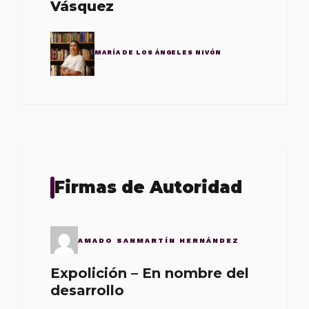
Vásquez
MARÍA DE LOS ÁNGELES NIVÓN
Firmas de Autoridad
AMADO SANMARTÍN HERNÁNDEZ
Expolición – En nombre del
desarrollo