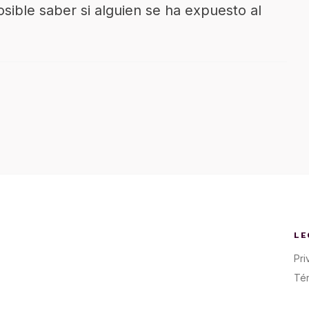
ible saber si alguien se ha expuesto al
LE
Pri
Té