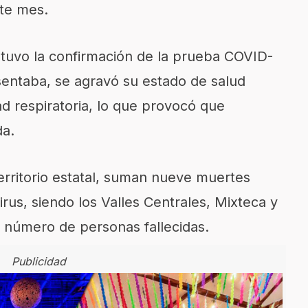
ste mes.
btuvo la confirmación de la prueba COVID-
esentaba, se agravó su estado de salud
d respiratoria, lo que provocó que
da.
erritorio estatal, suman nueve muertes
rus, siendo los Valles Centrales, Mixteca y
 número de personas fallecidas.
Publicidad