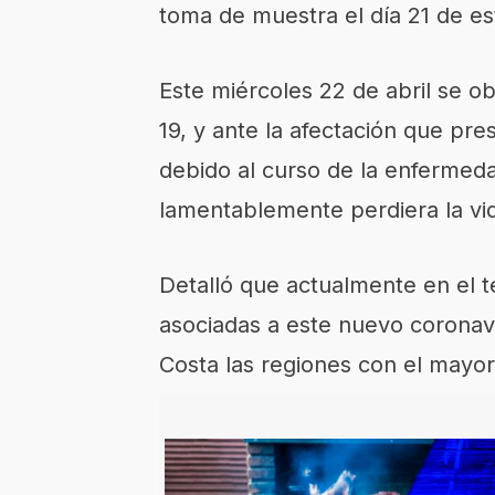
toma de muestra el día 21 de e
Este miércoles 22 de abril se o
19, y ante la afectación que pr
debido al curso de la enfermeda
lamentablemente perdiera la vi
Detalló que actualmente en el t
asociadas a este nuevo coronavi
Costa las regiones con el mayor