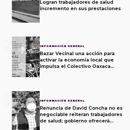
Logran trabajadores de salud
incremento en sus prestaciones
2
INFORMACIÓN GENERAL
Bazar Vecinal una acción para
activar la economía local que
impulsa el Colectivo Oaxaca
Vecinal
3
INFORMACIÓN GENERAL
Renuncia de David Concha no es
negociable reiteran trabajadores
de salud; gobierno ofrecerá
contrapropuesta a demandas