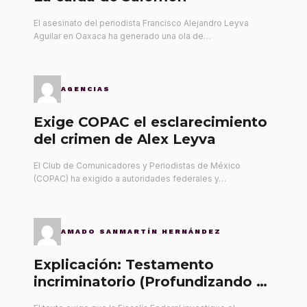
El asesinato del periodista Francisco Alejandro Leyva
Aguilar en Oaxaca ha generado una ola de…
AGENCIAS
Exige COPAC el esclarecimiento
del crimen de Alex Leyva
El Club de Comunicadores y Periodistas de México
(COPAC) ha exigido a autoridades federales y…
AMADO SANMARTÍN HERNÁNDEZ
Explicación: Testamento
incriminatorio (Profundizando su
propia tumba)