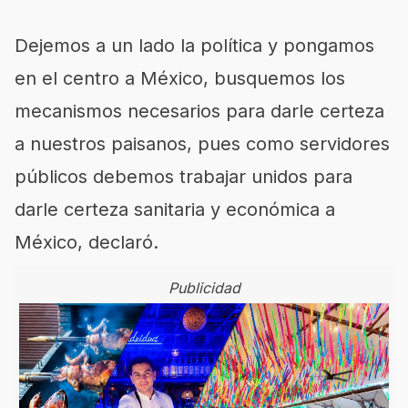
Dejemos a un lado la política y pongamos
en el centro a México, busquemos los
mecanismos necesarios para darle certeza
a nuestros paisanos, pues como servidores
públicos debemos trabajar unidos para
darle certeza sanitaria y económica a
México, declaró.
Publicidad