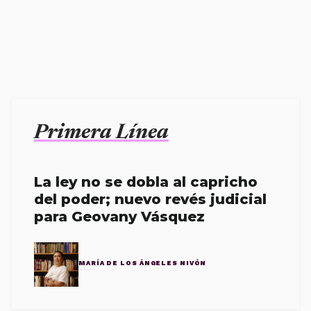
Primera Línea
La ley no se dobla al capricho
del poder; nuevo revés judicial
para Geovany Vásquez
MARÍA DE LOS ÁNGELES NIVÓN