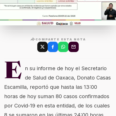
COMPARTE ESTA NOTA
E
n su informe de hoy el Secretario
de Salud de Oaxaca, Donato Casas
Escamilla, reportó que hasta las 13:00
horas de hoy suman 80 casos confirmados
por Covid-19 en esta entidad, de los cuales
8 se sumaron en las últimas 24:00 horas.