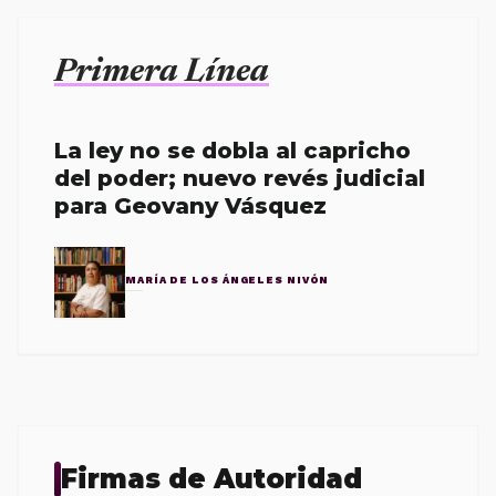
Primera Línea
La ley no se dobla al capricho
del poder; nuevo revés judicial
para Geovany Vásquez
MARÍA DE LOS ÁNGELES NIVÓN
Firmas de Autoridad