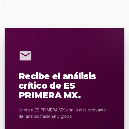
mail
Recibe el análisis
crítico de ES
PRIMERA MX.
Únete a ES PRIMERA MX con lo más relevante
del análisis nacional y global.