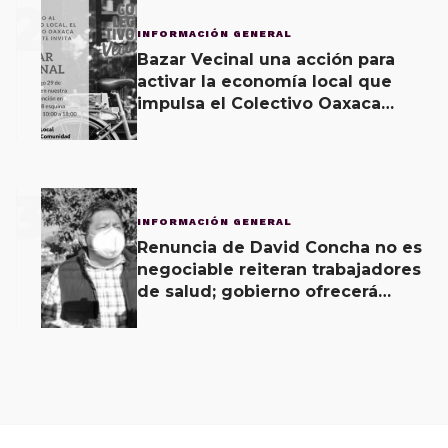
2
INFORMACIÓN GENERAL
Bazar Vecinal una acción para
activar la economía local que
impulsa el Colectivo Oaxaca
Vecinal
3
INFORMACIÓN GENERAL
Renuncia de David Concha no es
negociable reiteran trabajadores
de salud; gobierno ofrecerá
contrapropuesta a demandas