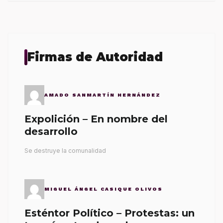
Firmas de Autoridad
AMADO SANMARTÍN HERNÁNDEZ
Expolición – En nombre del
desarrollo
Se destruye la comunalidad
MIGUEL ÁNGEL CASIQUE OLIVOS
Esténtor Político – Protestas: un