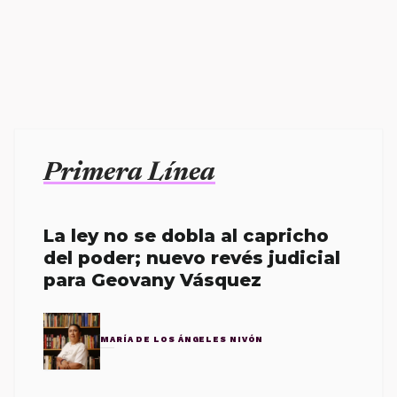
Primera Línea
La ley no se dobla al capricho
del poder; nuevo revés judicial
para Geovany Vásquez
MARÍA DE LOS ÁNGELES NIVÓN