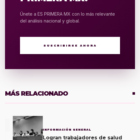
Únete a ES PRIMERA MX con lo más relevante
del análisis nacional y global.
SUSCRIBIRSE AHORA
MÁS RELACIONADO
1
INFORMACIÓN GENERAL
Logran trabajadores de salud