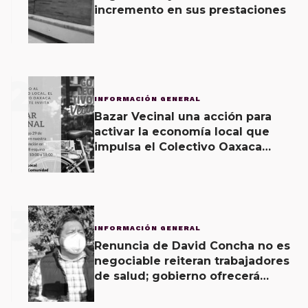
incremento en sus prestaciones
2
INFORMACIÓN GENERAL
Bazar Vecinal una acción para
activar la economía local que
impulsa el Colectivo Oaxaca
Vecinal
3
INFORMACIÓN GENERAL
Renuncia de David Concha no es
negociable reiteran trabajadores
de salud; gobierno ofrecerá
contrapropuesta a demandas