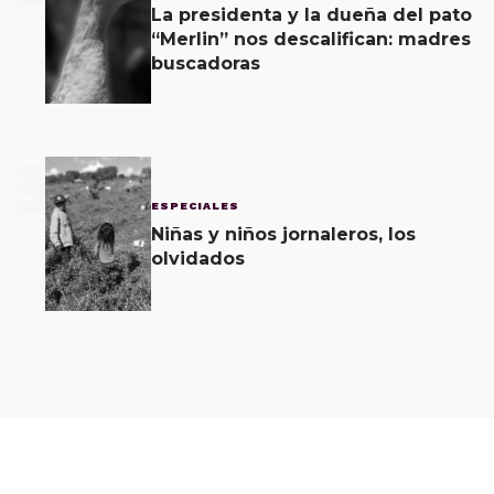
La presidenta y la dueña del pato
“Merlin” nos descalifican: madres
buscadoras
3
ESPECIALES
Niñas y niños jornaleros, los
olvidados