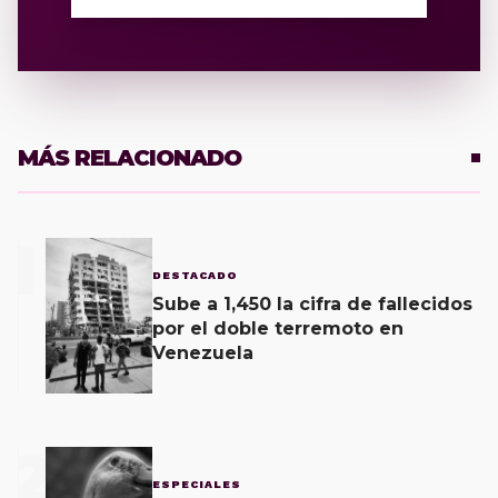
MÁS RELACIONADO
1
DESTACADO
Sube a 1,450 la cifra de fallecidos
por el doble terremoto en
Venezuela
2
ESPECIALES