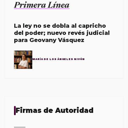
Primera Línea
La ley no se dobla al capricho
del poder; nuevo revés judicial
para Geovany Vásquez
MARÍA DE LOS ÁNGELES NIVÓN
Firmas de Autoridad