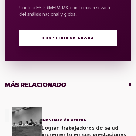
Únete a ES PRIMERA MX con lo más relevante
del análisis nacional y global.
SUSCRIBIRSE AHORA
MÁS RELACIONADO
1
INFORMACIÓN GENERAL
Logran trabajadores de salud
incremento en sus prestaciones