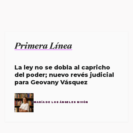
Primera Línea
La ley no se dobla al capricho
del poder; nuevo revés judicial
para Geovany Vásquez
MARÍA DE LOS ÁNGELES NIVÓN