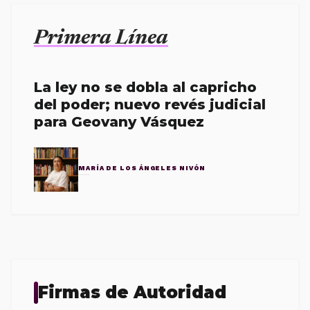
Primera Línea
La ley no se dobla al capricho
del poder; nuevo revés judicial
para Geovany Vásquez
MARÍA DE LOS ÁNGELES NIVÓN
Firmas de Autoridad