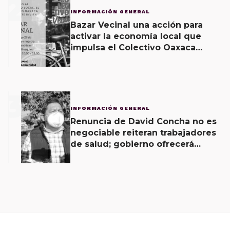
2
INFORMACIÓN GENERAL
Bazar Vecinal una acción para
activar la economía local que
impulsa el Colectivo Oaxaca
Vecinal
3
INFORMACIÓN GENERAL
Renuncia de David Concha no es
negociable reiteran trabajadores
de salud; gobierno ofrecerá
contrapropuesta a demandas