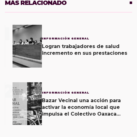
MÁS RELACIONADO
1
INFORMACIÓN GENERAL
Logran trabajadores de salud
incremento en sus prestaciones
2
INFORMACIÓN GENERAL
Bazar Vecinal una acción para
activar la economía local que
impulsa el Colectivo Oaxaca
Vecinal