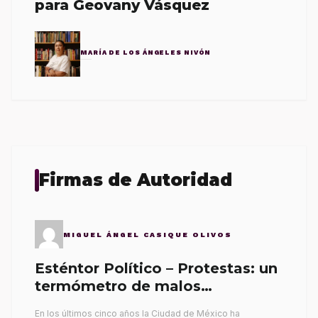
para Geovany Vásquez
MARÍA DE LOS ÁNGELES NIVÓN
Firmas de Autoridad
MIGUEL ÁNGEL CASIQUE OLIVOS
Esténtor Político – Protestas: un
termómetro de malos
gobernantes
En los últimos cinco años la Ciudad de México ha