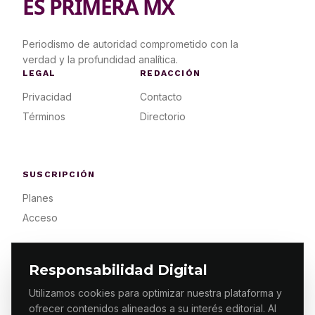
ES PRIMERA MX
Periodismo de autoridad comprometido con la
verdad y la profundidad analítica.
LEGAL
REDACCIÓN
Privacidad
Contacto
Términos
Directorio
SUSCRIPCIÓN
Planes
Acceso
Responsabilidad Digital
Utilizamos cookies para optimizar nuestra plataforma y
ofrecer contenidos alineados a su interés editorial. Al
© 2026 ES PRIMERA MX. ALGUNOS DERECHOS