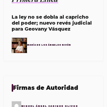
Primera Línea
La ley no se dobla al capricho
del poder; nuevo revés judicial
para Geovany Vásquez
MARÍA DE LOS ÁNGELES NIVÓN
Firmas de Autoridad
MIGUEL ÁNGEL CASIQUE OLIVOS