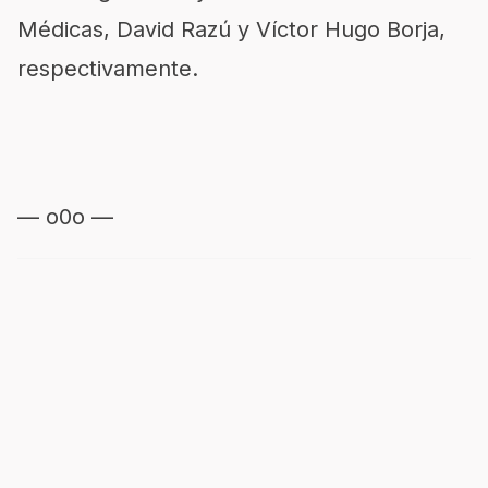
Médicas, David Razú y Víctor Hugo Borja,
respectivamente.
— o0o —