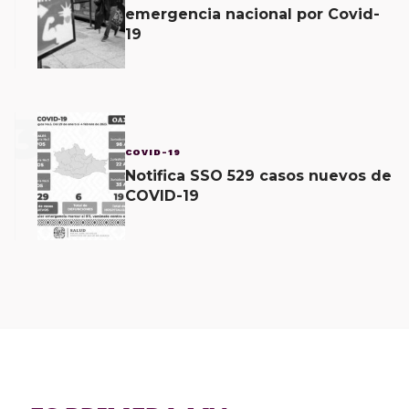
emergencia nacional por Covid-
19
3
COVID-19
Notifica SSO 529 casos nuevos de
COVID-19