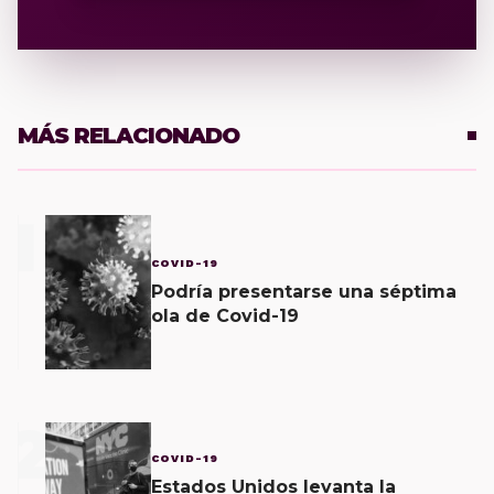
MÁS RELACIONADO
1
COVID-19
Podría presentarse una séptima
ola de Covid-19
2
COVID-19
Estados Unidos levanta la