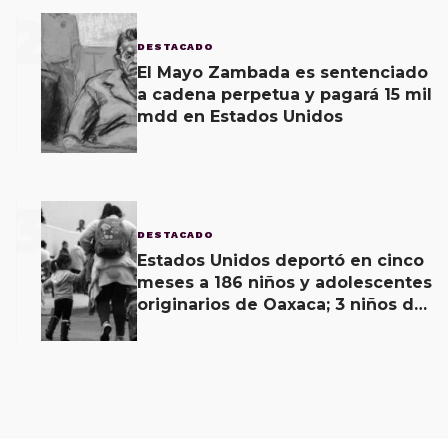
2
DESTACADO
El Mayo Zambada es sentenciado
a cadena perpetua y pagará 15 mil
mdd en Estados Unidos
3
DESTACADO
Estados Unidos deportó en cinco
meses a 186 niños y adolescentes
originarios de Oaxaca; 3 niños de
menos de 11 años viajaban solos