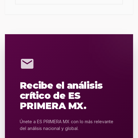
mail
Recibe el análisis
crítico de ES
PRIMERA MX.
Únete a ES PRIMERA MX con lo más relevante
del análisis nacional y global.