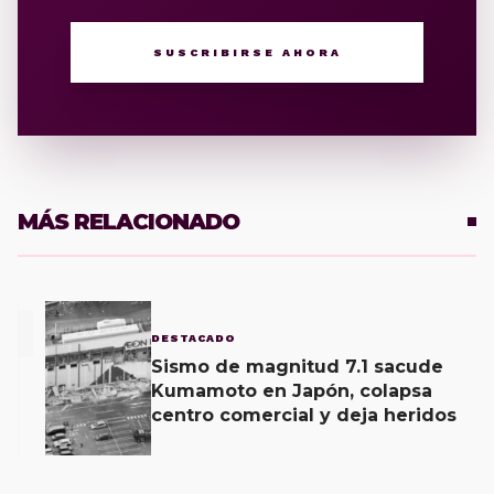
SUSCRIBIRSE AHORA
MÁS RELACIONADO
1
DESTACADO
Sismo de magnitud 7.1 sacude
Kumamoto en Japón, colapsa
centro comercial y deja heridos