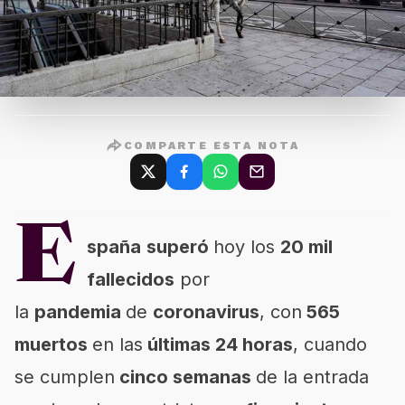
COMPARTE ESTA NOTA
E
spaña
superó
hoy los
20 mil
fallecidos
por
la
pandemia
de
coronavirus
, con
565
muertos
en las
últimas 24 horas
, cuando
se cumplen
cinco semanas
de la entrada