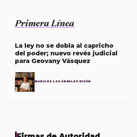
Primera Línea
La ley no se dobla al capricho
del poder; nuevo revés judicial
para Geovany Vásquez
MARÍA DE LOS ÁNGELES NIVÓN
Firmas de Autoridad