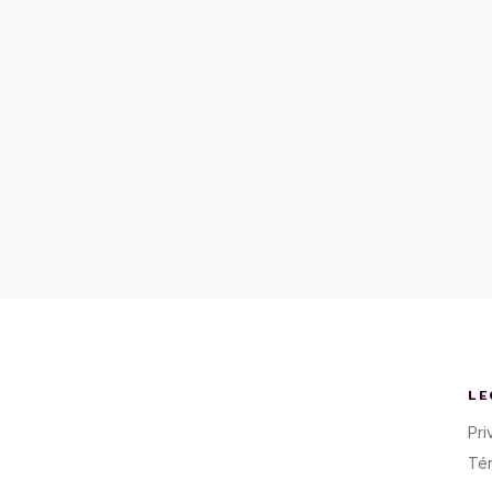
LE
Pri
Té