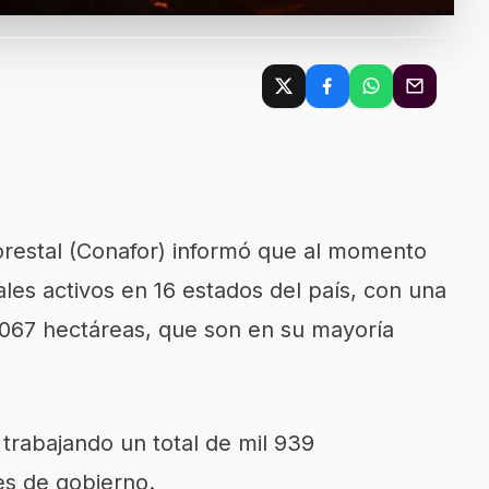
orestal (Conafor) informó que al momento
ales activos en 16 estados del país, con una
 067 hectáreas, que son en su mayoría
trabajando un total de mil 939
es de gobierno.