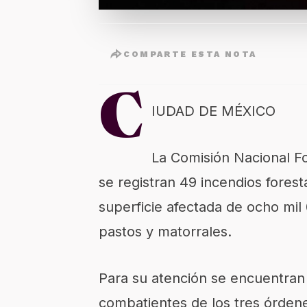
COMPARTE ESTA NOTA
C
IUDAD DE MÉXICO
La Comisión Nacional F
se registran 49 incendios forest
superficie afectada de ocho mil
pastos y matorrales.
Para su atención se encuentran 
combatientes de los tres órden