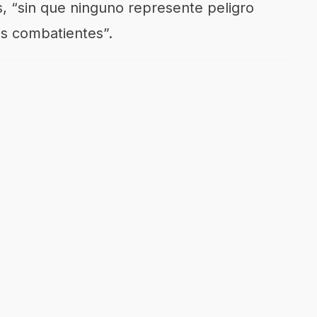
s, “sin que ninguno represente peligro
os combatientes”.