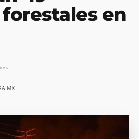
 forestales en
IDAD
ERA MX