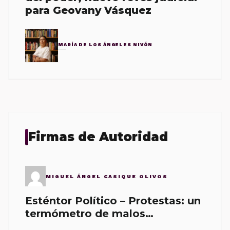
para Geovany Vásquez
MARÍA DE LOS ÁNGELES NIVÓN
Firmas de Autoridad
MIGUEL ÁNGEL CASIQUE OLIVOS
Esténtor Político – Protestas: un
termómetro de malos
gobernantes