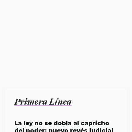
Primera Línea
La ley no se dobla al capricho
del poder; nuevo revés judicial