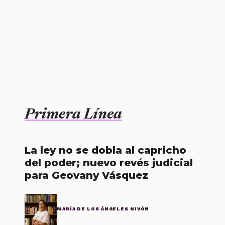
Primera Línea
La ley no se dobla al capricho
del poder; nuevo revés judicial
para Geovany Vásquez
MARÍA DE LOS ÁNGELES NIVÓN