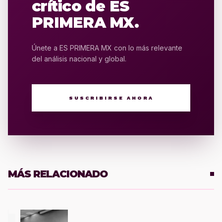
crítico de ES
PRIMERA MX.
Únete a ES PRIMERA MX con lo más relevante
del análisis nacional y global.
SUSCRIBIRSE AHORA
MÁS RELACIONADO