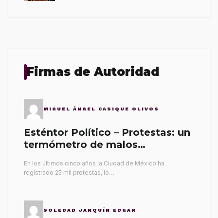
Firmas de Autoridad
MIGUEL ÁNGEL CASIQUE OLIVOS
Esténtor Político – Protestas: un
termómetro de malos
gobernantes
En los últimos cinco años la Ciudad de México ha
registrado 25 mil protestas, lo…
SOLEDAD JARQUÍN EDGAR