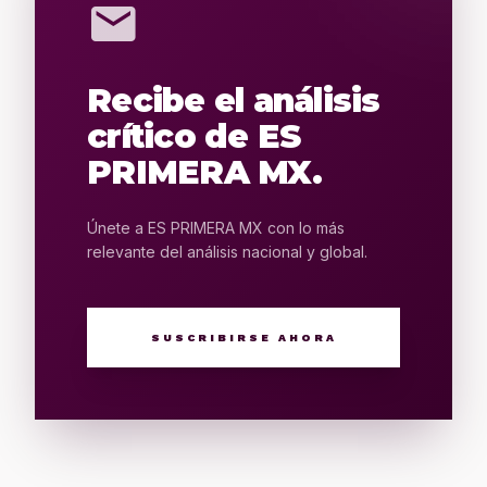
mail
Recibe el análisis
crítico de ES
PRIMERA MX.
Únete a ES PRIMERA MX con lo más
relevante del análisis nacional y global.
SUSCRIBIRSE AHORA