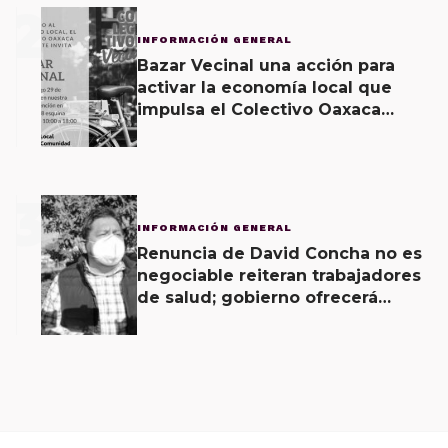
2
INFORMACIÓN GENERAL
Bazar Vecinal una acción para
activar la economía local que
impulsa el Colectivo Oaxaca
Vecinal
3
INFORMACIÓN GENERAL
Renuncia de David Concha no es
negociable reiteran trabajadores
de salud; gobierno ofrecerá
contrapropuesta a demandas