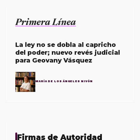
Primera Línea
La ley no se dobla al capricho
del poder; nuevo revés judicial
para Geovany Vásquez
MARÍA DE LOS ÁNGELES NIVÓN
Firmas de Autoridad