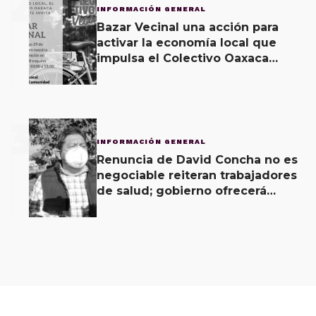
2
INFORMACIÓN GENERAL
Bazar Vecinal una acción para
activar la economía local que
impulsa el Colectivo Oaxaca
Vecinal
3
INFORMACIÓN GENERAL
Renuncia de David Concha no es
negociable reiteran trabajadores
de salud; gobierno ofrecerá
contrapropuesta a demandas