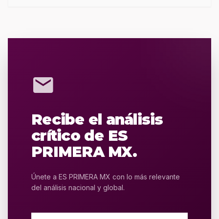
mail
Recibe el análisis
crítico de ES
PRIMERA MX.
Únete a ES PRIMERA MX con lo más relevante
del análisis nacional y global.