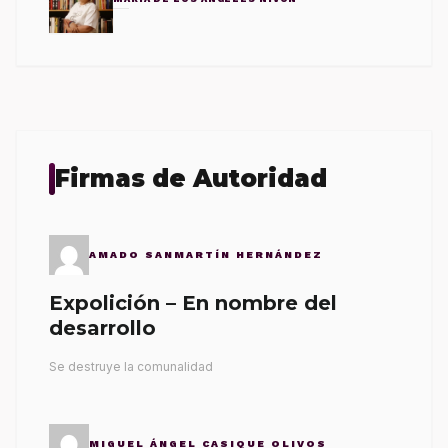
Firmas de Autoridad
AMADO SANMARTÍN HERNÁNDEZ
Expolición – En nombre del
desarrollo
Se destruye la comunalidad
MIGUEL ÁNGEL CASIQUE OLIVOS