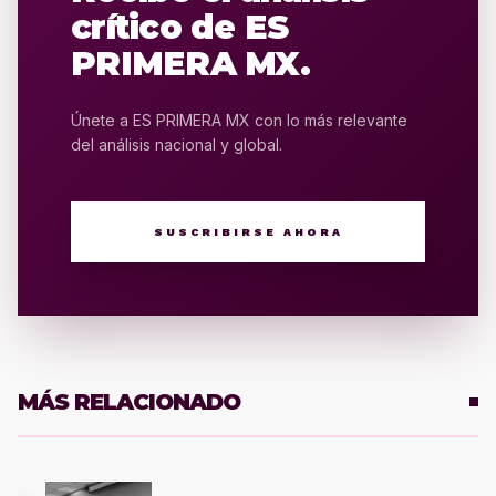
crítico de ES
PRIMERA MX.
Únete a ES PRIMERA MX con lo más relevante
del análisis nacional y global.
SUSCRIBIRSE AHORA
MÁS RELACIONADO