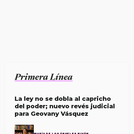
Primera Línea
La ley no se dobla al capricho
del poder; nuevo revés judicial
para Geovany Vásquez
MARÍA DE LOS ÁNGELES NIVÓN