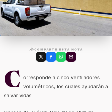
COMPARTE ESTA NOTA
C
orresponde a cinco ventiladores
volumétricos, los cuales ayudarán a
salvar vidas