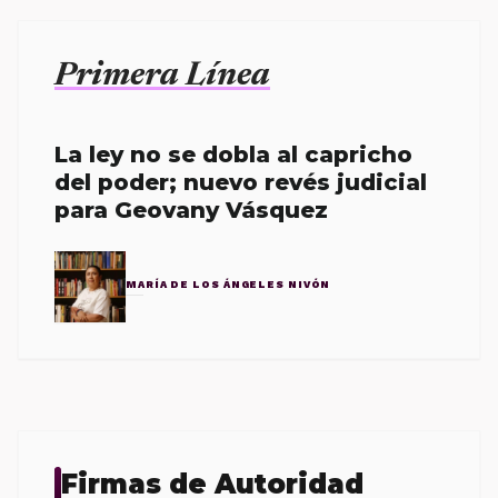
Primera Línea
La ley no se dobla al capricho
del poder; nuevo revés judicial
para Geovany Vásquez
MARÍA DE LOS ÁNGELES NIVÓN
Firmas de Autoridad