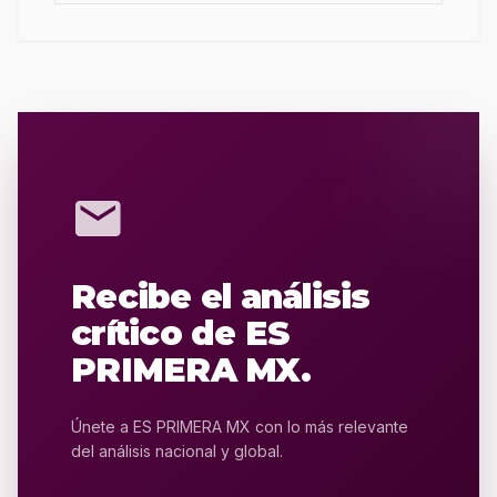
mail
Recibe el análisis
crítico de ES
PRIMERA MX.
Únete a ES PRIMERA MX con lo más relevante
del análisis nacional y global.