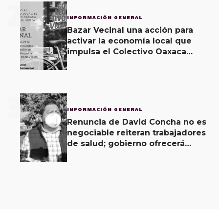
2
INFORMACIÓN GENERAL
Bazar Vecinal una acción para
activar la economía local que
impulsa el Colectivo Oaxaca
Vecinal
3
INFORMACIÓN GENERAL
Renuncia de David Concha no es
negociable reiteran trabajadores
de salud; gobierno ofrecerá
contrapropuesta a demandas