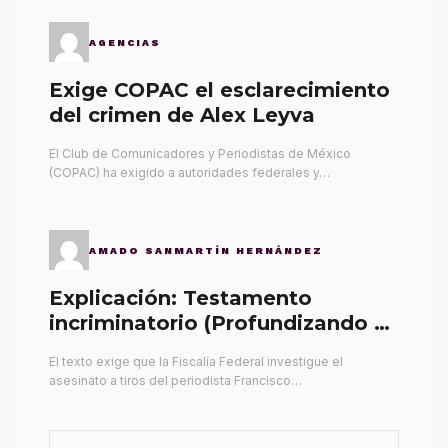
AGENCIAS
Exige COPAC el esclarecimiento
del crimen de Alex Leyva
El Club de Comunicadores y Periodistas de México
(COPAC) ha exigido a autoridades federales y…
AMADO SANMARTÍN HERNÁNDEZ
Explicación: Testamento
incriminatorio (Profundizando su
propia tumba)
El texto exige que la Fiscalía Federal investigue el
asesinato a tiros del periodista Francisco…