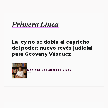
Primera Línea
La ley no se dobla al capricho
del poder; nuevo revés judicial
para Geovany Vásquez
MARÍA DE LOS ÁNGELES NIVÓN