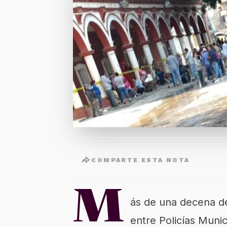
COMPARTE ESTA NOTA
M
ás de una decena de
entre Policías Munic