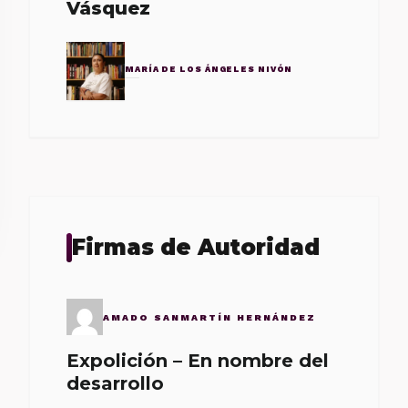
Vásquez
MARÍA DE LOS ÁNGELES NIVÓN
Firmas de Autoridad
AMADO SANMARTÍN HERNÁNDEZ
Expolición – En nombre del
desarrollo