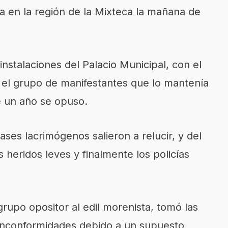
 en la región de la Mixteca la mañana de
instalaciones del Palacio Municipal, con el
 el grupo de manifestantes que lo mantenía
 un año se opuso.
ases lacrimógenos salieron a relucir, y del
 heridos leves y finalmente los policías
rupo opositor al edil morenista, tomó las
 inconformidades debido a un supuesto