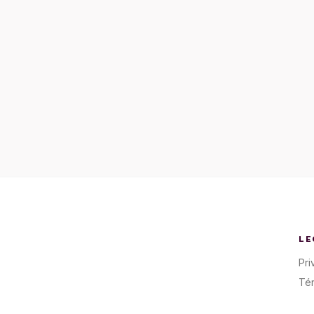
LE
Pri
Té