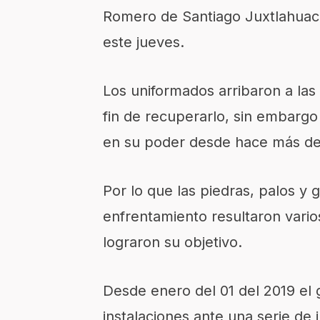
Romero de Santiago Juxtlahuaca
este jueves.
Los uniformados arribaron a las 
fin de recuperarlo, sin embargo
en su poder desde hace más de
Por lo que las piedras, palos y g
enfrentamiento resultaron varios
lograron su objetivo.
Desde enero del 01 del 2019 el g
instalaciones ante una serie de