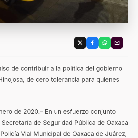
o de contribuir a la política del gobierno
inojosa,
de cero tolerancia
para quienes
nero
de 2020
.
–
En un esfuerzo conjunto
a Secretaría de Seguridad Pública
de Oaxaca
a Policía Vial Municipal de Oaxaca de Juárez,