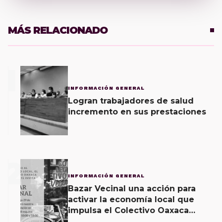
MÁS RELACIONADO
1
INFORMACIÓN GENERAL
Logran trabajadores de salud
incremento en sus prestaciones
2
INFORMACIÓN GENERAL
Bazar Vecinal una acción para
activar la economía local que
impulsa el Colectivo Oaxaca
Vecinal