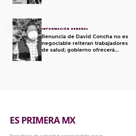
3
INFORMACIÓN GENERAL
Renuncia de David Concha no es
negociable reiteran trabajadores
de salud; gobierno ofrecerá
contrapropuesta a demandas
ES PRIMERA MX