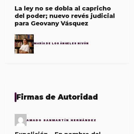
La ley no se dobla al capricho
del poder; nuevo revés judicial
para Geovany Vásquez
MARÍA DE LOS ÁNGELES NIVÓN
Firmas de Autoridad
AMADO SANMARTÍN HERNÁNDEZ