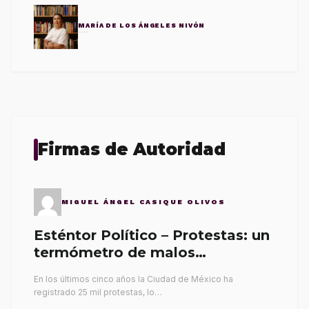
MARÍA DE LOS ÁNGELES NIVÓN
Firmas de Autoridad
MIGUEL ÁNGEL CASIQUE OLIVOS
Esténtor Político – Protestas: un
termómetro de malos
gobernantes
En los últimos cinco años la Ciudad de México ha
registrado 25 mil protestas, lo…