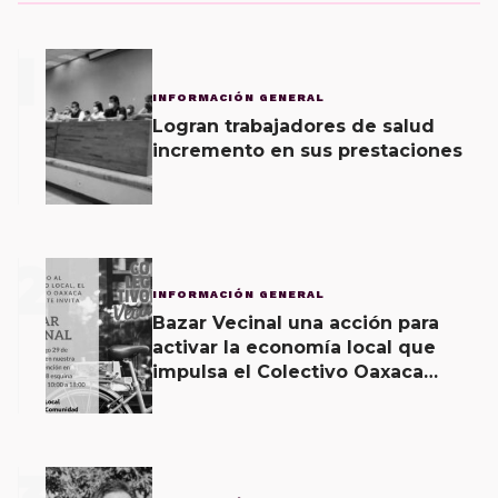
1
INFORMACIÓN GENERAL
Logran trabajadores de salud
incremento en sus prestaciones
2
INFORMACIÓN GENERAL
Bazar Vecinal una acción para
activar la economía local que
impulsa el Colectivo Oaxaca
Vecinal