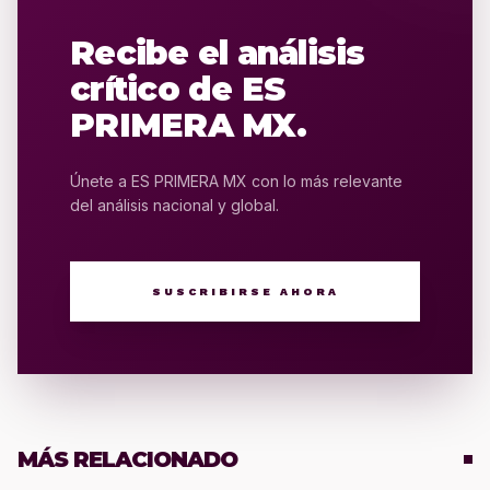
Recibe el análisis
crítico de ES
PRIMERA MX.
Únete a ES PRIMERA MX con lo más relevante
del análisis nacional y global.
SUSCRIBIRSE AHORA
MÁS RELACIONADO