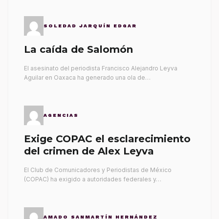
SOLEDAD JARQUÍN EDGAR
La caída de Salomón
El asesinato del periodista Francisco Alejandro Leyva
Aguilar en Oaxaca ha generado una ola de…
AGENCIAS
Exige COPAC el esclarecimiento
del crimen de Alex Leyva
El Club de Comunicadores y Periodistas de México
(COPAC) ha exigido a autoridades federales y…
AMADO SANMARTÍN HERNÁNDEZ