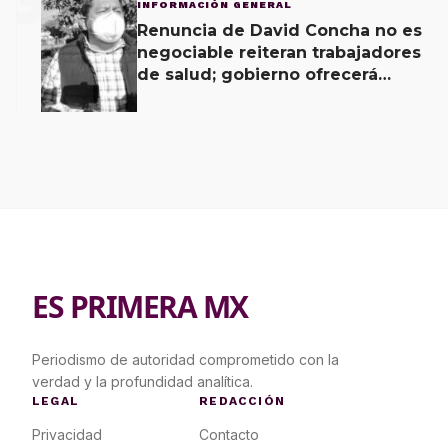
3
INFORMACIÓN GENERAL
Renuncia de David Concha no es
negociable reiteran trabajadores
de salud; gobierno ofrecerá
contrapropuesta a demandas
ES PRIMERA MX
Periodismo de autoridad comprometido con la
verdad y la profundidad analítica.
LEGAL
REDACCIÓN
Privacidad
Contacto