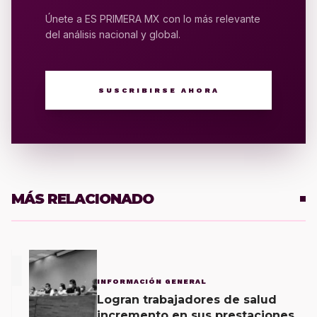
Únete a ES PRIMERA MX con lo más relevante
del análisis nacional y global.
SUSCRIBIRSE AHORA
MÁS RELACIONADO
1
INFORMACIÓN GENERAL
Logran trabajadores de salud
incremento en sus prestaciones