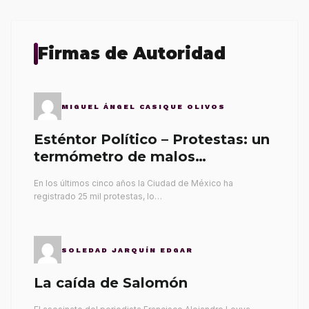
Firmas de Autoridad
MIGUEL ÁNGEL CASIQUE OLIVOS
Esténtor Político – Protestas: un
termómetro de malos
gobernantes
En los últimos cinco años la Ciudad de México ha
registrado 25 mil protestas, lo…
SOLEDAD JARQUÍN EDGAR
La caída de Salomón