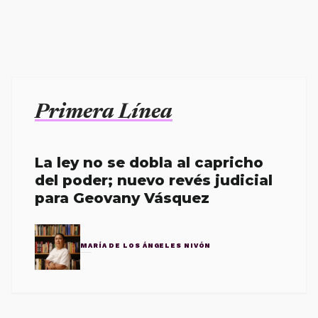
Primera Línea
La ley no se dobla al capricho
del poder; nuevo revés judicial
para Geovany Vásquez
MARÍA DE LOS ÁNGELES NIVÓN