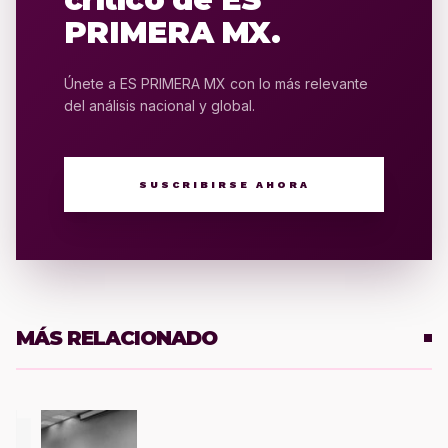
PRIMERA MX.
Únete a ES PRIMERA MX con lo más relevante
del análisis nacional y global.
SUSCRIBIRSE AHORA
MÁS RELACIONADO
1