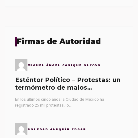
Firmas de Autoridad
MIGUEL ÁNGEL CASIQUE OLIVOS
Esténtor Político – Protestas: un
termómetro de malos
gobernantes
En los últimos cinco años la Ciudad de México ha
registrado 25 mil protestas, lo…
SOLEDAD JARQUÍN EDGAR