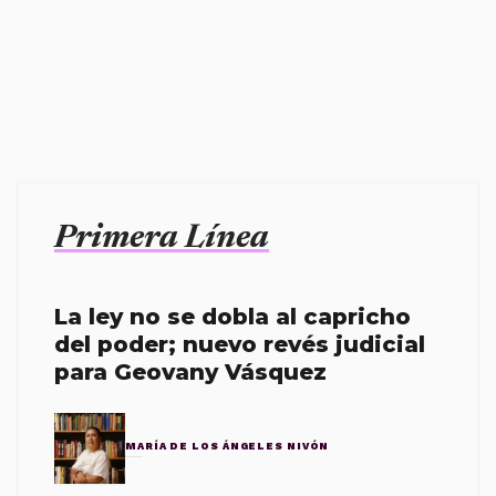
Primera Línea
La ley no se dobla al capricho
del poder; nuevo revés judicial
para Geovany Vásquez
MARÍA DE LOS ÁNGELES NIVÓN